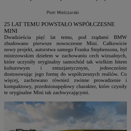
Piotr Mielczarski
25 LAT TEMU POWSTAŁO WSPÓŁCZESNE
MINI
Dwadzieścia pięć lat temu, pod rządami BMW
zbudowano pierwsze nowoczesne Mini. Całkowicie
nowy projekt, autorstwa samego Franka Stephensona, był
mistrzowskim dziełem w zachowaniu cech wizualnych,
które uczyniły oryginalny samochód tak wielkim hitem
kulturowym i entuzjastycznym, jednocześnie
dostosowując jego formę do współczesnych realiów. Co
więcej, zachowano również zwinne prowadzenie i
kompaktowy, przednionapędowy charakter, które czyniły
te oryginalne Mini tak zachwycającymi.