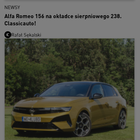
NEWSY
Alfa Romeo 156 na okładce sierpniowego 238.
Classicauto!
Rafał Sękalski