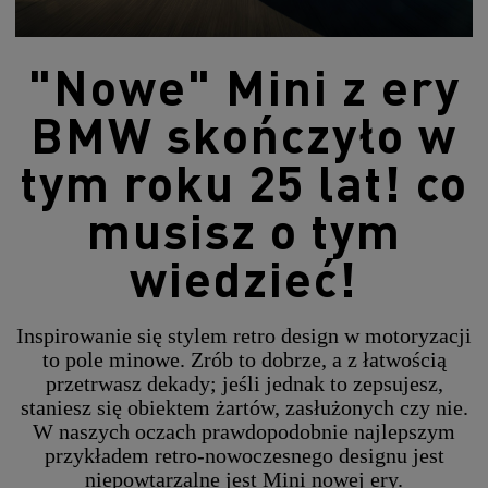
"Nowe" Mini z ery
BMW skończyło w
tym roku 25 lat! co
musisz o tym
wiedzieć!
Inspirowanie się stylem retro design w motoryzacji
to pole minowe. Zrób to dobrze, a z łatwością
przetrwasz dekady; jeśli jednak to zepsujesz,
staniesz się obiektem żartów, zasłużonych czy nie.
W naszych oczach prawdopodobnie najlepszym
przykładem retro-nowoczesnego designu jest
niepowtarzalne jest Mini nowej ery.