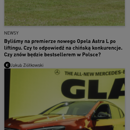
NEWSY
Byliśmy na premierze nowego Opela Astra L po
liftingu. Czy to odpowiedź na chińską konkurencje.
Czy znów będzie bestsellerem w Polsce?
Jakub Ziółkowski