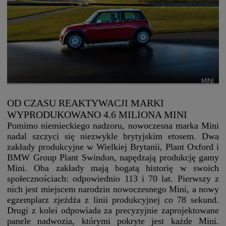
MINI
OD CZASU REAKTYWACJI MARKI
WYPRODUKOWANO 4.6 MILIONA MINI
Pomimo niemieckiego nadzoru, nowoczesna marka Mini
nadal szczyci się niezwykle brytyjskim etosem. Dwa
zakłady produkcyjne w Wielkiej Brytanii, Plant Oxford i
BMW Group Plant Swindon, napędzają produkcję gamy
Mini. Oba zakłady mają bogatą historię w swoich
społecznościach: odpowiednio 113 i 70 lat. Pierwszy z
nich jest miejscem narodzin nowoczesnego Mini, a nowy
egzemplarz zjeżdża z linii produkcyjnej co 78 sekund.
Drugi z kolei odpowiada za precyzyjnie zaprojektowane
panele nadwozia, którymi pokryte jest każde Mini.