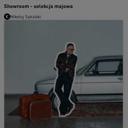
Showroom - selekcja majowa
Mikołaj Sękalski