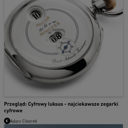
Przegląd: Cyfrowy luksus - najciekawsze zegarki
cyfrowe
Adam Ciborek