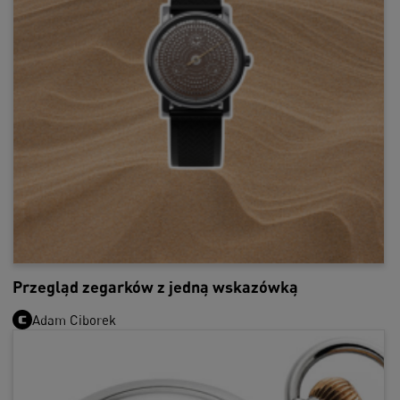
Przegląd zegarków z jedną wskazówką
Adam Ciborek