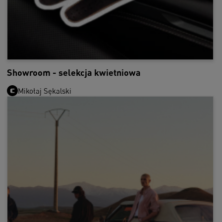
Showroom - selekcja kwietniowa
Mikołaj Sękalski