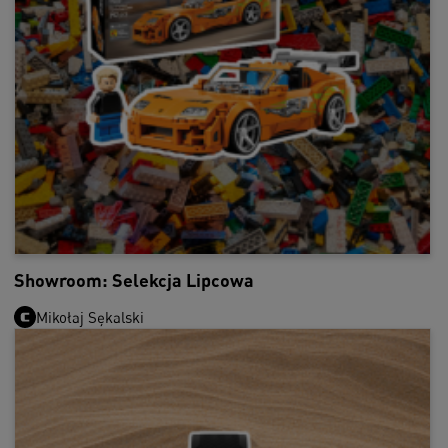
Showroom: Selekcja Lipcowa
Mikołaj Sękalski