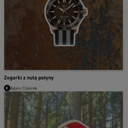
Zegarki z nutą patyny
Adam Ciborek