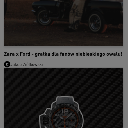
Zara x Ford - gratka dla fanów niebieskiego owalu!
Jakub Ziółkowski