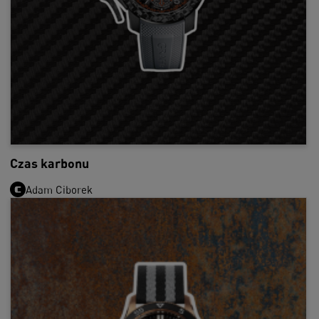
Czas karbonu
Adam Ciborek